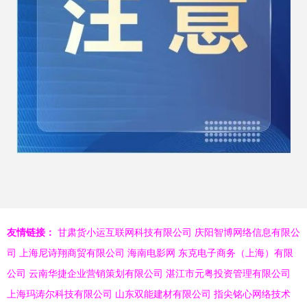
友情链接：
甘肃货小运互联网科技有限公司
庆阳智博网络信息有限公
司
上海尼诗翔商贸有限公司
海南电影网
东克电子商务（上海）有限
公司
云南华捷企业营销策划有限公司
湛江市元粤投资管理有限公司
上海玛涛尔科技有限公司
山东双能建材有限公司
指尖铭心网络技术