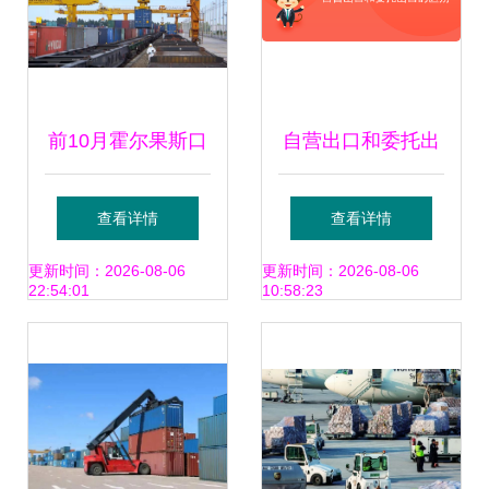
前10月霍尔果斯口
自营出口和委托出
岸领跑新疆 货运量
口的区别
查看详情
查看详情
与贸易额双冠彰
更新时间：2026-08-06
更新时间：2026-08-06
22:54:01
10:58:23
显“一带一路”枢纽
力量