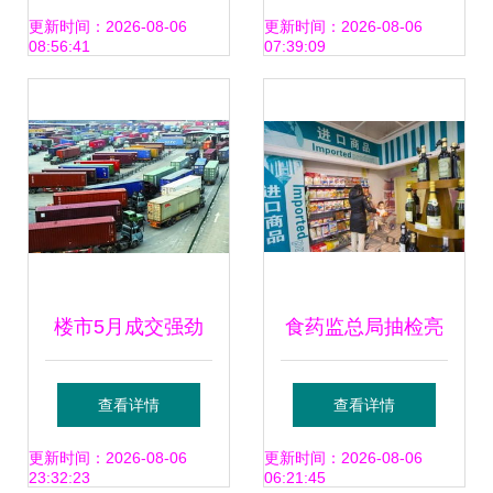
程 | 洞见
措施的现状与反思
更新时间：2026-08-06
更新时间：2026-08-06
08:56:41
07:39:09
楼市5月成交强劲
食药监总局抽检亮
增长后市趋稳 二套
红灯 5批次食品不
查看详情
查看详情
房贷或松绑 货物进
合格，责令召回影
更新时间：2026-08-06
更新时间：2026-08-06
23:32:23
06:21:45