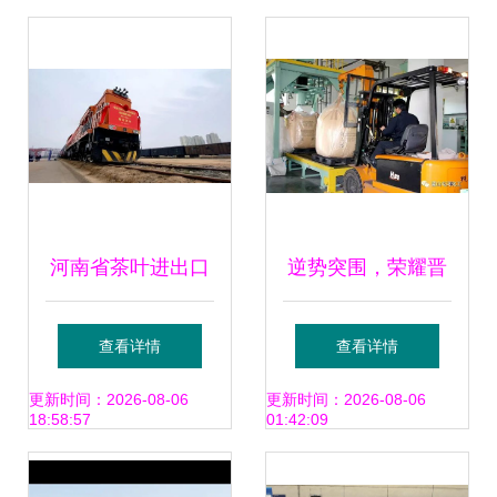
出口
响进出口监管
河南省茶叶进出口
逆势突围，荣耀晋
集团号信阳绿茶国
升——蓝山屯河
查看详情
查看详情
际货运中欧专列开
PBAT出口跃居全
更新时间：2026-08-06
更新时间：2026-08-06
18:58:57
01:42:09
行 加速货物进出口
国首位