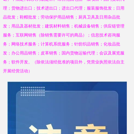
理；货物进出口；技术进出口；进出口代理；服装服饰批发；日用
品批发；鞋帽批发；劳动保护用品销售；厨具卫具及日用杂品批
发；用品及器材批发；建筑材料销售；机械设备销售；供应链管理
服务；互联网销售（除销售需要许可的商品）；信息技术咨询服
务；网络技术服务；计算机系统服务；针纺织品销售；化妆品批
发；办公用品销售；皮革销售；国内货物运输代理；会议及展览服
务；软件开发。（除依法须经批准的项目外，凭营业执照依法自主
开展经营活动）