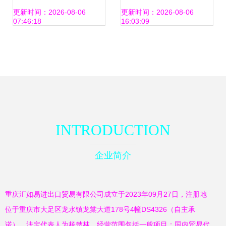
43.85万亿元
总值6.54万亿元，
更新时间：2026-08-06
更新时间：2026-08-06
07:46:18
16:03:09
进出口平稳开局
INTRODUCTION
企业简介
重庆汇如易进出口贸易有限公司成立于2023年09月27日，注册地
位于重庆市大足区龙水镇龙棠大道178号4幢DS4326（自主承
诺），法定代表人为杨楚林。经营范围包括一般项目：国内贸易代